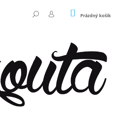
NÁKUPNÍ
HLEDAT
KOŠÍK
Prázdný košík
PŘIHLÁŠENÍ