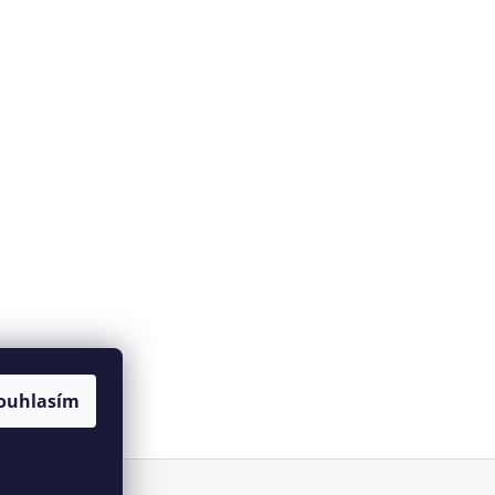
ouhlasím