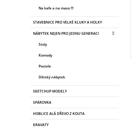
P
Na kafe a na maso !!!
A
N
STAVEBNICE PRO VELKÉ KLUKY A HOLKY
E
L
NÁBYTEK NEJEN PRO JEDNU GENERACI
Stoly
Komody
Postele
Dětský nábytek
SKETCHUP MODELY
SPÁROVKA
HOBLICE ALÁ DŘEVO Z KOUTA
KRAVATY